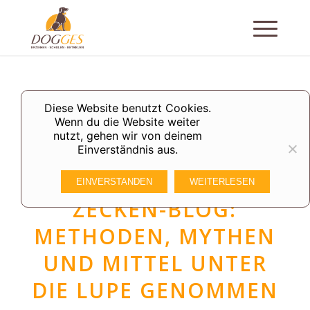
Diese Website benutzt Cookies.
Wenn du die Website weiter
nutzt, gehen wir von deinem
Einverständnis aus.
ALLGEMEIN
DER UMFASSENDE
EINVERSTANDEN
WEITERLESEN
ZECKEN-BLOG:
METHODEN, MYTHEN
UND MITTEL UNTER
DIE LUPE GENOMMEN