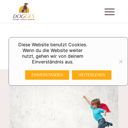
GERRIT REISE
Diese Website benutzt Cookies.
Mantrail-Trainer
Wenn du die Website weiter
nutzt, gehen wir von deinem
Einverständnis aus.
EINVERSTANDEN
WEITERLESEN