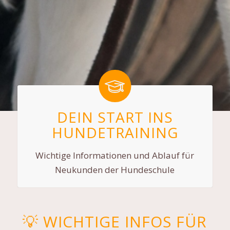
DEIN START INS
HUNDETRAINING
Wichtige Informationen und Ablauf für
Neukunden der Hundeschule
💡 WICHTIGE INFOS FÜR