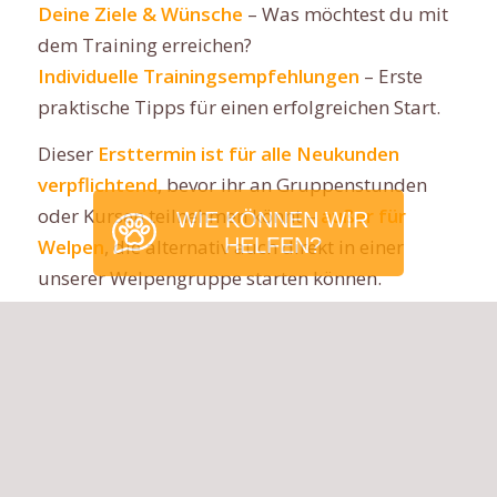
Deine Ziele & Wünsche
– Was möchtest du mit
dem Training erreichen?
Individuelle Trainingsempfehlungen
– Erste
praktische Tipps für einen erfolgreichen Start.
Dieser
Ersttermin ist für alle Neukunden
verpflichtend
, bevor ihr an Gruppenstunden
oder Kursen teilnehmen könnt –
außer für
WIE KÖNNEN WIR
HELFEN?
Welpen
, die alternativ auch direkt in einer
unserer Welpengruppe starten können.
DEIN VORTEIL: