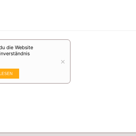
du die Website
inverständnis
LESEN