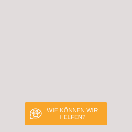
WIE KÖNNEN WIR
HELFEN?