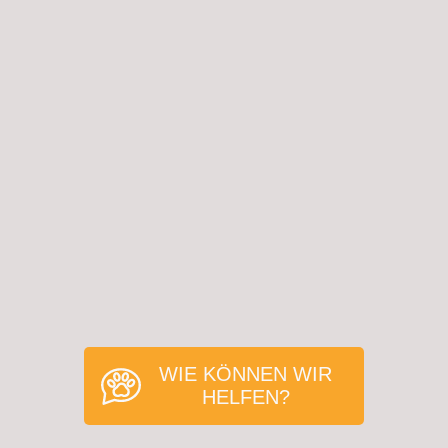
WIE KÖNNEN WIR
HELFEN?