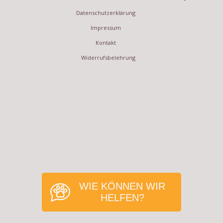
Datenschutzerklärung
Impressum
Kontakt
Widerrufsbelehrung
WIE KÖNNEN WIR
HELFEN?