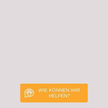
WIE KÖNNEN WIR
HELFEN?