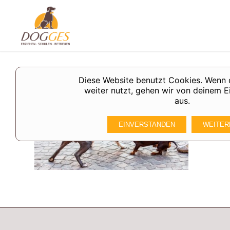
Diese Website benutzt Cookies. Wenn 
weiter nutzt, gehen wir von deinem E
aus.
EINVERSTANDEN
WEITER