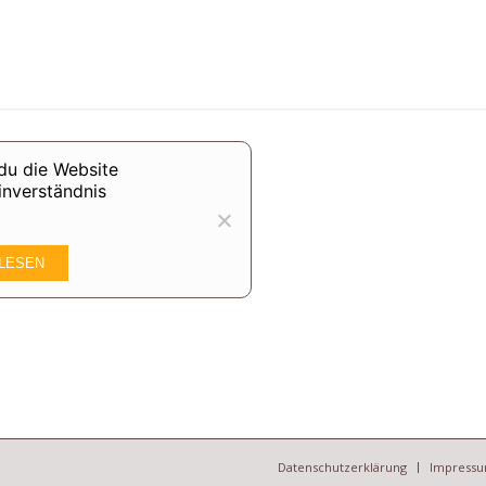
du die Website
inverständnis
LESEN
Datenschutzerklärung
Impress