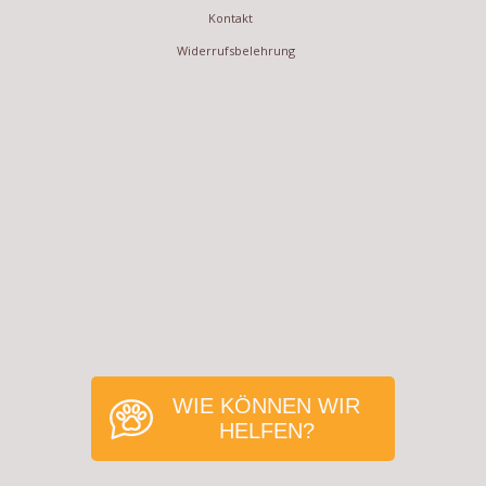
Kontakt
Widerrufsbelehrung
WIE KÖNNEN WIR
HELFEN?