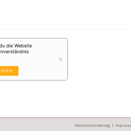
du die Website
inverständnis
LESEN
Datenschutzerklärung
Impress